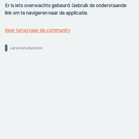
Er is iets overwachts gebeurd. Gebruik de onderstaande
link om te navigeren naar de applicatie.
Keer terug naar de community
i.at is not a function