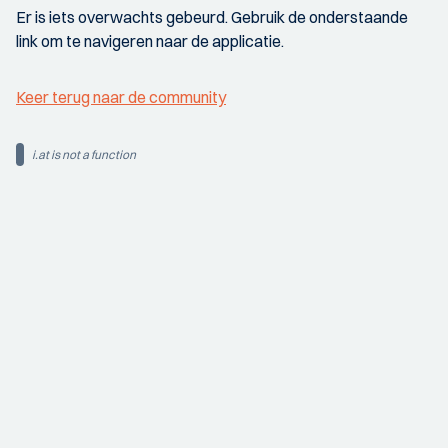
Er is iets overwachts gebeurd. Gebruik de onderstaande
link om te navigeren naar de applicatie.
Keer terug naar de community
i.at is not a function