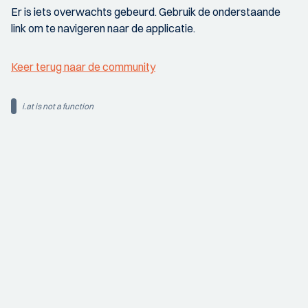
Er is iets overwachts gebeurd. Gebruik de onderstaande
link om te navigeren naar de applicatie.
Keer terug naar de community
i.at is not a function