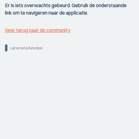
Er is iets overwachts gebeurd. Gebruik de onderstaande
link om te navigeren naar de applicatie.
Keer terug naar de community
i.at is not a function