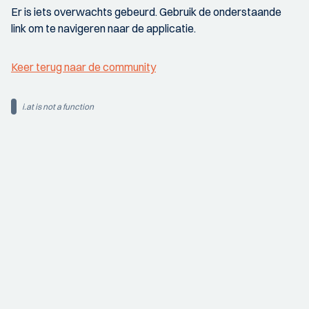
Er is iets overwachts gebeurd. Gebruik de onderstaande
link om te navigeren naar de applicatie.
Keer terug naar de community
i.at is not a function