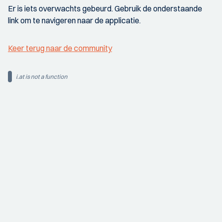
Er is iets overwachts gebeurd. Gebruik de onderstaande
link om te navigeren naar de applicatie.
Keer terug naar de community
i.at is not a function