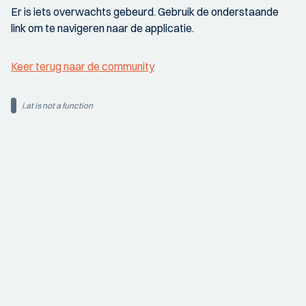
Er is iets overwachts gebeurd. Gebruik de onderstaande
link om te navigeren naar de applicatie.
Keer terug naar de community
i.at is not a function