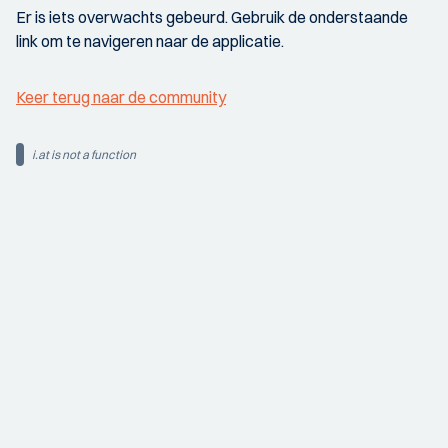
Er is iets overwachts gebeurd. Gebruik de onderstaande
link om te navigeren naar de applicatie.
Keer terug naar de community
i.at is not a function