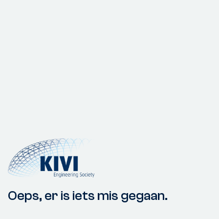
Oeps, er is iets mis gegaan.