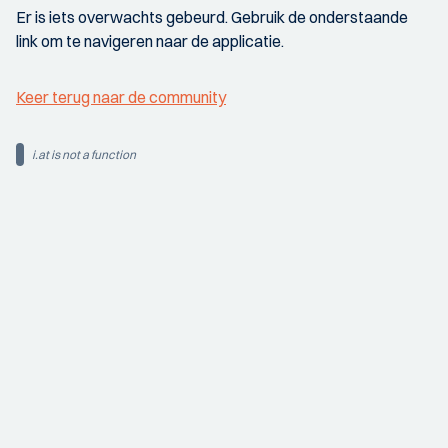
Er is iets overwachts gebeurd. Gebruik de onderstaande
link om te navigeren naar de applicatie.
Keer terug naar de community
i.at is not a function