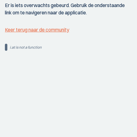
Er is iets overwachts gebeurd. Gebruik de onderstaande
link om te navigeren naar de applicatie.
Keer terug naar de community
i.at is not a function