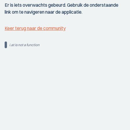
Er is iets overwachts gebeurd. Gebruik de onderstaande
link om te navigeren naar de applicatie.
Keer terug naar de community
i.at is not a function