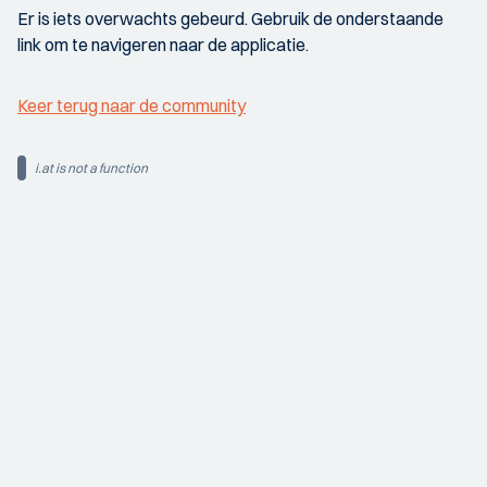
Er is iets overwachts gebeurd. Gebruik de onderstaande
link om te navigeren naar de applicatie.
Keer terug naar de community
i.at is not a function