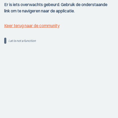
Er is iets overwachts gebeurd. Gebruik de onderstaande
link om te navigeren naar de applicatie.
Keer terug naar de community
i.at is not a function