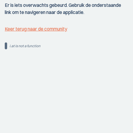
Er is iets overwachts gebeurd. Gebruik de onderstaande
link om te navigeren naar de applicatie.
Keer terug naar de community
i.at is not a function