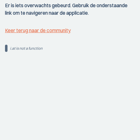
Er is iets overwachts gebeurd. Gebruik de onderstaande
link om te navigeren naar de applicatie.
Keer terug naar de community
i.at is not a function