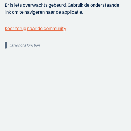
Er is iets overwachts gebeurd. Gebruik de onderstaande
link om te navigeren naar de applicatie.
Keer terug naar de community
i.at is not a function