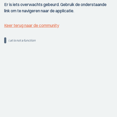
Er is iets overwachts gebeurd. Gebruik de onderstaande
link om te navigeren naar de applicatie.
Keer terug naar de community
i.at is not a function