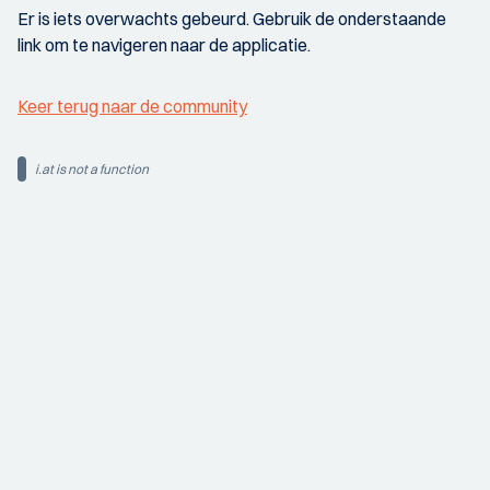
Er is iets overwachts gebeurd. Gebruik de onderstaande
link om te navigeren naar de applicatie.
Keer terug naar de community
i.at is not a function