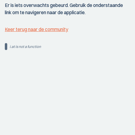
Er is iets overwachts gebeurd. Gebruik de onderstaande
link om te navigeren naar de applicatie.
Keer terug naar de community
i.at is not a function