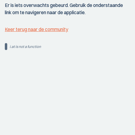
Er is iets overwachts gebeurd. Gebruik de onderstaande
link om te navigeren naar de applicatie.
Keer terug naar de community
i.at is not a function