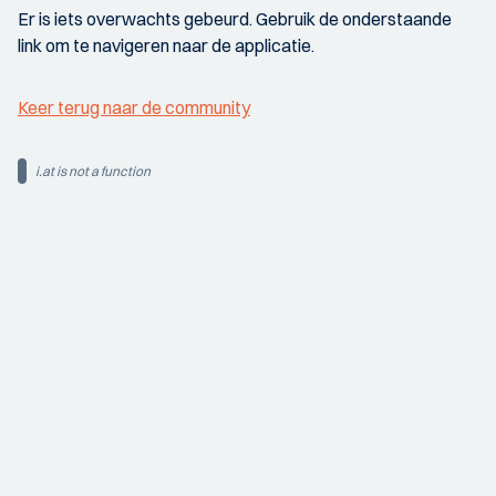
Er is iets overwachts gebeurd. Gebruik de onderstaande
link om te navigeren naar de applicatie.
Keer terug naar de community
i.at is not a function