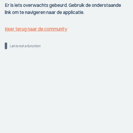
Er is iets overwachts gebeurd. Gebruik de onderstaande
link om te navigeren naar de applicatie.
Keer terug naar de community
i.at is not a function