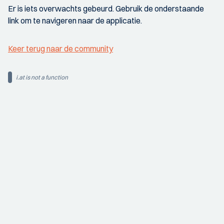
Er is iets overwachts gebeurd. Gebruik de onderstaande
link om te navigeren naar de applicatie.
Keer terug naar de community
i.at is not a function