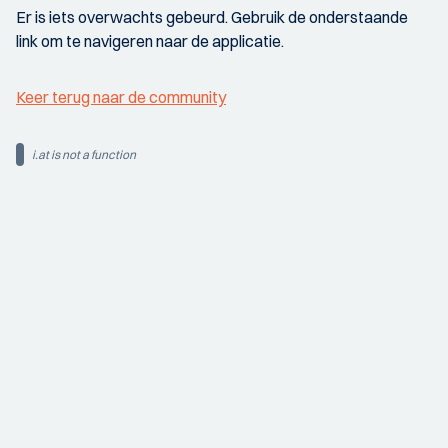
Er is iets overwachts gebeurd. Gebruik de onderstaande
link om te navigeren naar de applicatie.
Keer terug naar de community
i.at is not a function