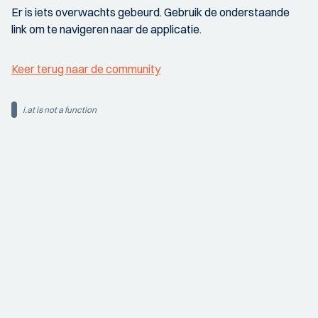
Er is iets overwachts gebeurd. Gebruik de onderstaande
link om te navigeren naar de applicatie.
Keer terug naar de community
i.at is not a function