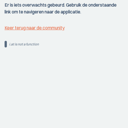
Er is iets overwachts gebeurd. Gebruik de onderstaande
link om te navigeren naar de applicatie.
Keer terug naar de community
i.at is not a function