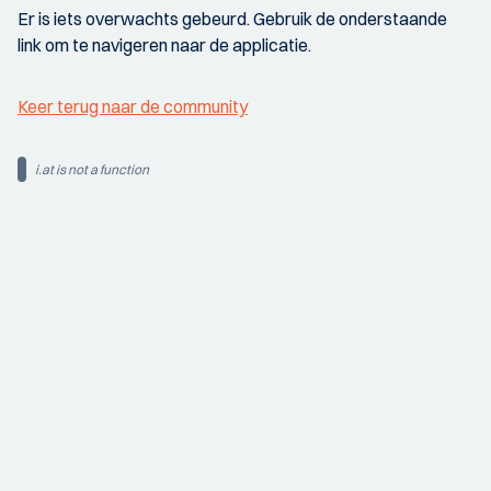
Er is iets overwachts gebeurd. Gebruik de onderstaande
link om te navigeren naar de applicatie.
Keer terug naar de community
i.at is not a function