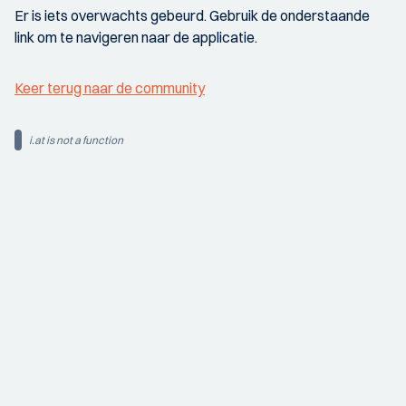
Er is iets overwachts gebeurd. Gebruik de onderstaande
link om te navigeren naar de applicatie.
Keer terug naar de community
i.at is not a function