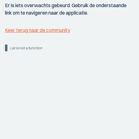
Er is iets overwachts gebeurd. Gebruik de onderstaande
link om te navigeren naar de applicatie.
Keer terug naar de community
i.at is not a function