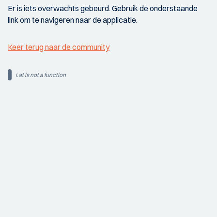
Er is iets overwachts gebeurd. Gebruik de onderstaande
link om te navigeren naar de applicatie.
Keer terug naar de community
i.at is not a function