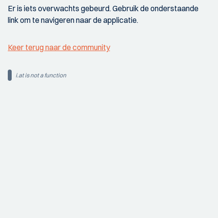
Er is iets overwachts gebeurd. Gebruik de onderstaande
link om te navigeren naar de applicatie.
Keer terug naar de community
i.at is not a function