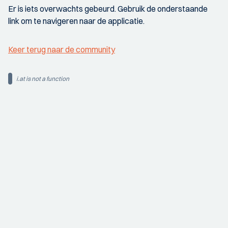
Er is iets overwachts gebeurd. Gebruik de onderstaande
link om te navigeren naar de applicatie.
Keer terug naar de community
i.at is not a function