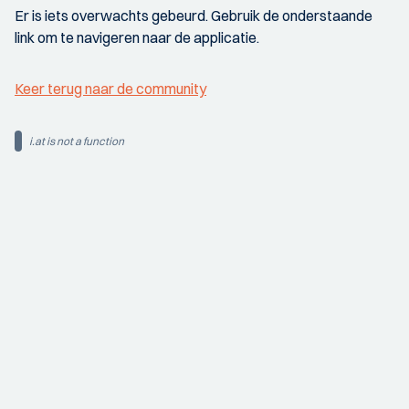
Er is iets overwachts gebeurd. Gebruik de onderstaande
link om te navigeren naar de applicatie.
Keer terug naar de community
i.at is not a function