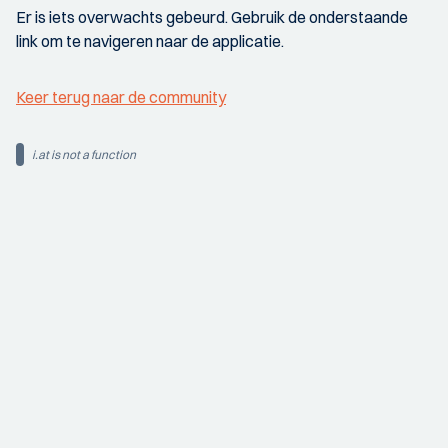
Er is iets overwachts gebeurd. Gebruik de onderstaande
link om te navigeren naar de applicatie.
Keer terug naar de community
i.at is not a function