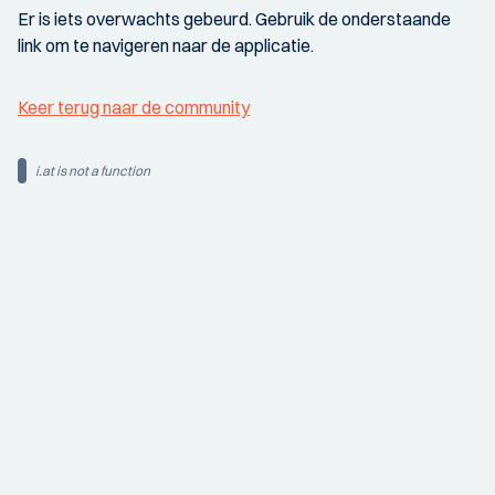
Er is iets overwachts gebeurd. Gebruik de onderstaande
link om te navigeren naar de applicatie.
Keer terug naar de community
i.at is not a function