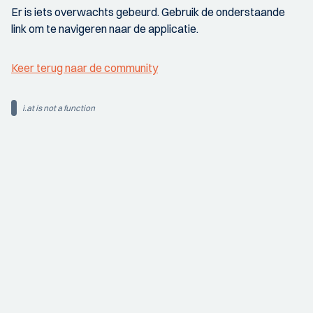
Er is iets overwachts gebeurd. Gebruik de onderstaande
link om te navigeren naar de applicatie.
Keer terug naar de community
i.at is not a function