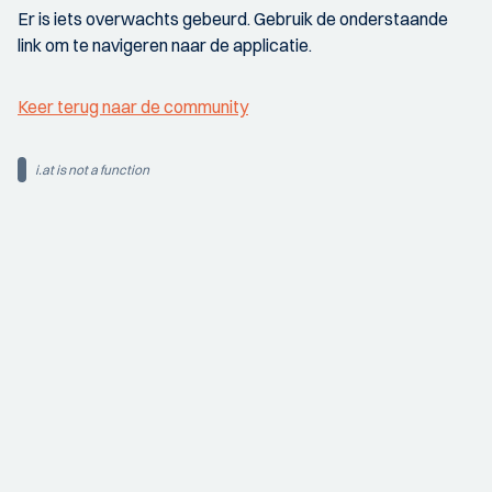
Er is iets overwachts gebeurd. Gebruik de onderstaande
link om te navigeren naar de applicatie.
Keer terug naar de community
i.at is not a function