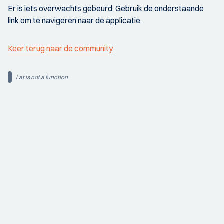
Er is iets overwachts gebeurd. Gebruik de onderstaande
link om te navigeren naar de applicatie.
Keer terug naar de community
i.at is not a function