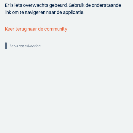
Er is iets overwachts gebeurd. Gebruik de onderstaande
link om te navigeren naar de applicatie.
Keer terug naar de community
i.at is not a function