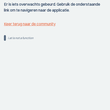
Er is iets overwachts gebeurd. Gebruik de onderstaande
link om te navigeren naar de applicatie.
Keer terug naar de community
i.at is not a function