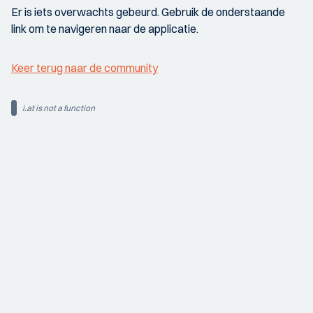
Er is iets overwachts gebeurd. Gebruik de onderstaande
link om te navigeren naar de applicatie.
Keer terug naar de community
i.at is not a function