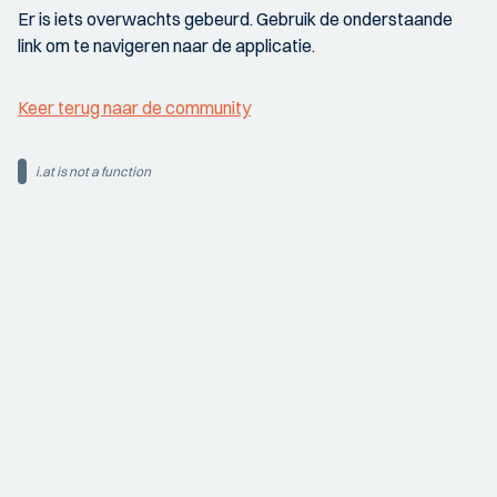
Er is iets overwachts gebeurd. Gebruik de onderstaande
link om te navigeren naar de applicatie.
Keer terug naar de community
i.at is not a function