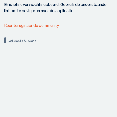
Er is iets overwachts gebeurd. Gebruik de onderstaande
link om te navigeren naar de applicatie.
Keer terug naar de community
i.at is not a function