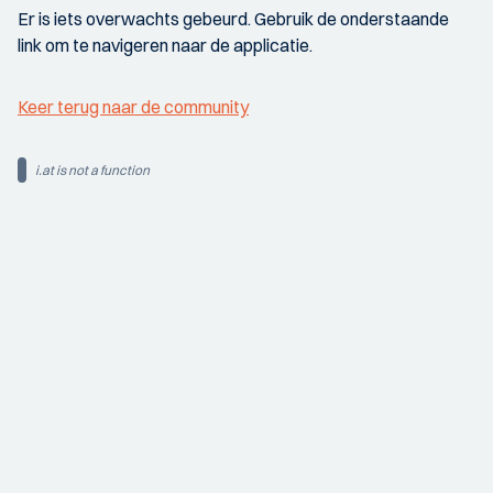
Er is iets overwachts gebeurd. Gebruik de onderstaande
link om te navigeren naar de applicatie.
Keer terug naar de community
i.at is not a function