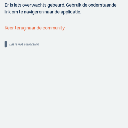
Er is iets overwachts gebeurd. Gebruik de onderstaande
link om te navigeren naar de applicatie.
Keer terug naar de community
i.at is not a function