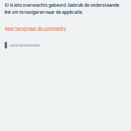
Er is iets overwachts gebeurd. Gebruik de onderstaande
link om te navigeren naar de applicatie.
Keer terug naar de community
i.at is not a function