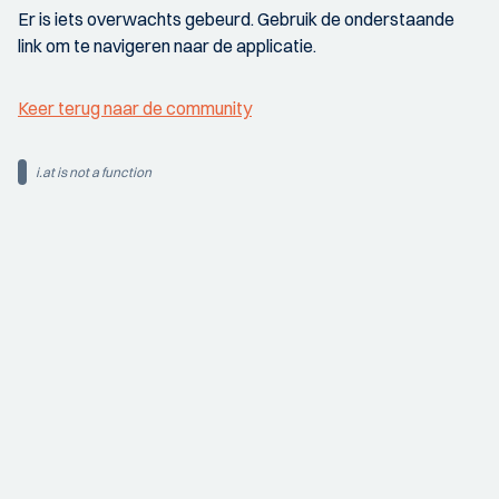
Er is iets overwachts gebeurd. Gebruik de onderstaande
link om te navigeren naar de applicatie.
Keer terug naar de community
i.at is not a function