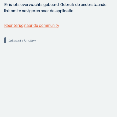
Er is iets overwachts gebeurd. Gebruik de onderstaande
link om te navigeren naar de applicatie.
Keer terug naar de community
i.at is not a function