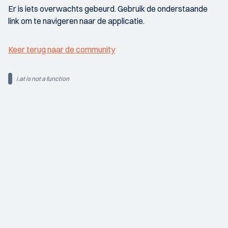
Er is iets overwachts gebeurd. Gebruik de onderstaande
link om te navigeren naar de applicatie.
Keer terug naar de community
i.at is not a function