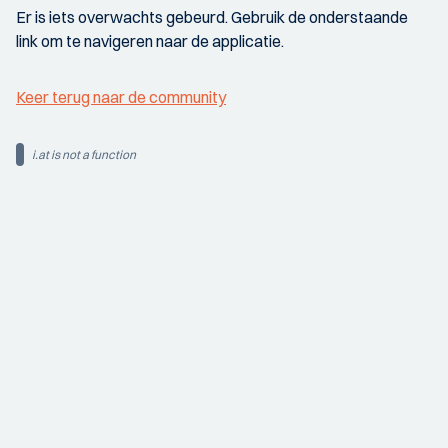
Er is iets overwachts gebeurd. Gebruik de onderstaande
link om te navigeren naar de applicatie.
Keer terug naar de community
i.at is not a function